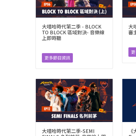
大嘻哈時代第二季 - BLOCK
大嘻
TO BLOCK 區域對決- 音樂線
審
上即時聽
更
更多節目資訊
大嘻哈時代第二季-SEMI
《