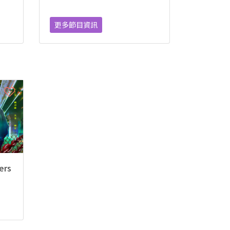
更多節目資訊
rs