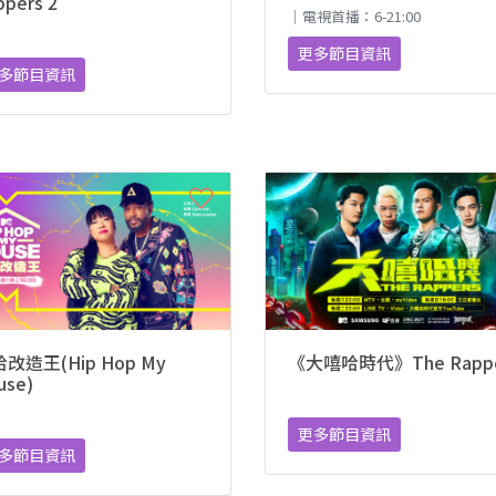
ppers 2
｜電視首播：6-21:00
更多節目資訊
多節目資訊
改造王(Hip Hop My
《大嘻哈時代》The Rappe
use)
更多節目資訊
多節目資訊