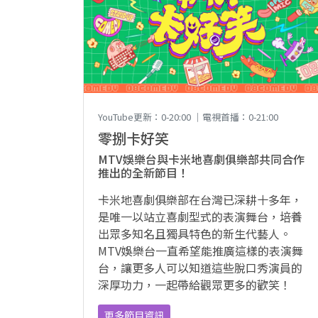
YouTube更新：0-20:00 ｜電視首播：0-21:00
零捌卡好笑
MTV娛樂台與卡米地喜劇俱樂部共同合作
推出的全新節目！
卡米地喜劇俱樂部在台灣已深耕十多年，
是唯一以站立喜劇型式的表演舞台，培養
出眾多知名且獨具特色的新生代藝人。
MTV娛樂台一直希望能推廣這樣的表演舞
台，讓更多人可以知道這些脫口秀演員的
深厚功力，一起帶給觀眾更多的歡笑！
更多節目資訊