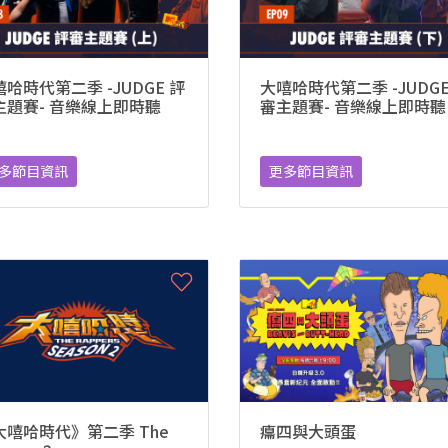
哈時代第二季 -JUDGE 評
大嘻哈時代第二季 -JUDGE
主題賽- 音樂線上即時聽
審主題賽- 音樂線上即時聽
多節目資訊
更多節目資訊
大嘻哈時代》第二季 The
癟四與大頭蛋