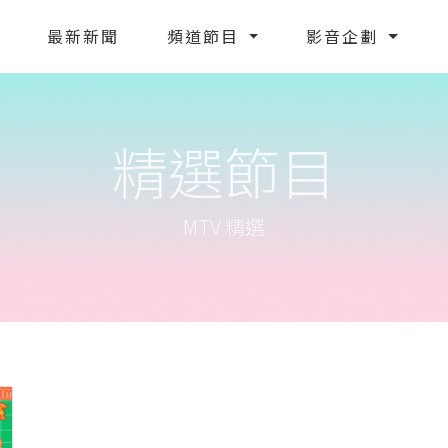
最新新聞
頻道節目
影音企劃
精選節目
MTV 精選