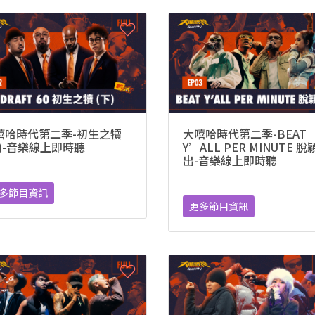
嘻哈時代第二季-初生之犢
大嘻哈時代第二季-BEAT
下)-音樂線上即時聽
Y’ALL PER MINUTE 
出-音樂線上即時聽
多節目資訊
更多節目資訊