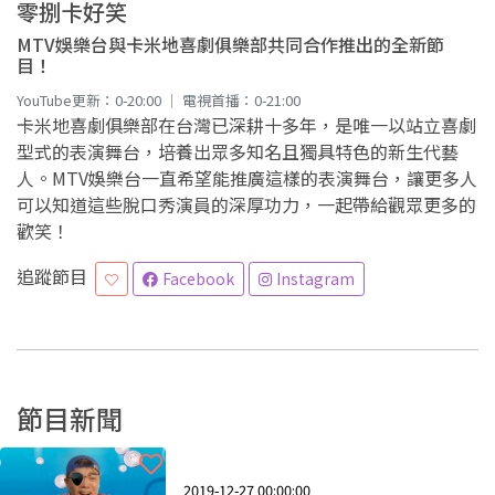
零捌卡好笑
MTV娛樂台與卡米地喜劇俱樂部共同合作推出的全新節
目！
YouTube更新：0-20:00 ｜ 電視首播：0-21:00
卡米地喜劇俱樂部在台灣已深耕十多年，是唯一以站立喜劇
型式的表演舞台，培養出眾多知名且獨具特色的新生代藝
人。MTV娛樂台一直希望能推廣這樣的表演舞台，讓更多人
可以知道這些脫口秀演員的深厚功力，一起帶給觀眾更多的
歡笑！
追蹤節目
Facebook
Instagram
節目新聞
2019-12-27 00:00:00