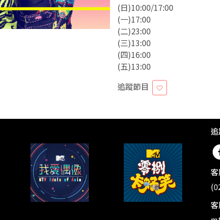
(日)10:00/17:00
(一)17:00
(二)23:00
(三)13:00
(四)16:00
(五)13:00
追蹤節目
追
客
(0
客
mt