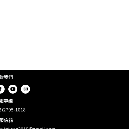
蹤我們
服專線
2)2795-1018
服信箱
v.taiwan2019@gmail.com