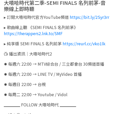
大嘻哈時代第二季-SEMI FINALS 名列前茅-音
樂線上即時聽
▸ 訂閱大嘻哈時代官方YouTube頻道
https://bit.ly/2Syr3rr
▸ 歌曲線上聽 《SEMI FINALS 名列前茅》
https://therappers2.lnk.to/SMF
▸ 純享版 SEMI FINALS 名列前茅
https://reurl.cc/vko1lk
📺️ 播出資訊｜大嘻哈時代2
✹ 每週六 22:00 → MTV綜合台 / 三立都會台 30頻道首播
✹ 每週六 22:00 → LINE TV / MyVideo 首播
✹ 每週日 22:00 → 台視
✹ 每周二 22:00 → Youtube / Vidol
▁▁▁▁ FOLLOW 大嘻哈時代 ▁▁▁▁