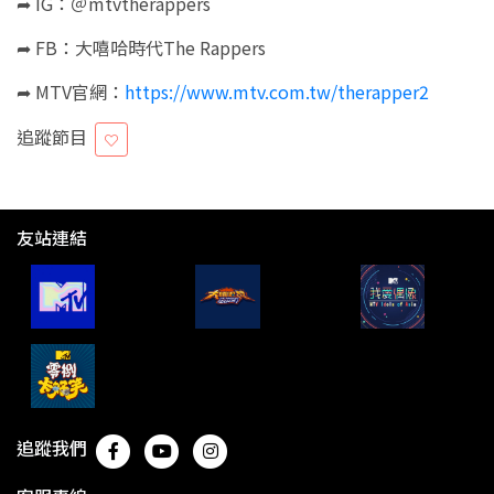
➦ IG：＠mtvtherappers
➦ FB：大嘻哈時代The Rappers
➦ MTV官網：
https://www.mtv.com.tw/therapper2
追蹤節目
友站連結
追蹤我們