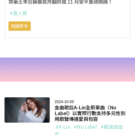
禁藥王率台饒霸氣炸翻府城 11 月安平重磅開躁！
#浪人祭
閱讀更多
2024-10-09
金曲歌后A-Lin全新單曲〈No
Label〉以實際行動支持多元性別
用歌聲傳達愛與包容
#A-Lin
#No Label
#妮波自由
式