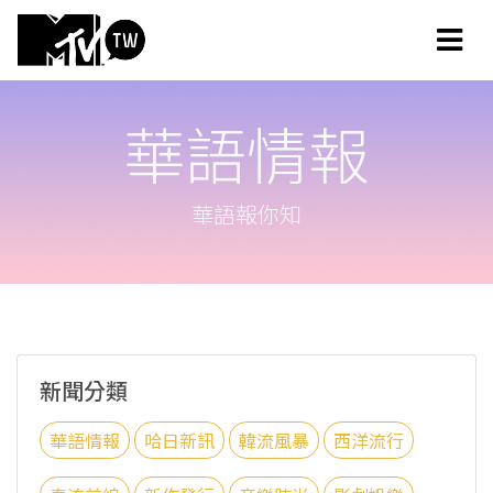
華語情報
華語報你知
新聞分類
華語情報
哈日新訊
韓流風暴
西洋流行