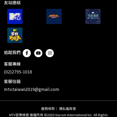
友站連結
追蹤我們
客服專線
(02)2795-1018
客服信箱
mtv.taiwan2019@gmail.com
服務條款
｜
隱私權政策
MTV音樂頻道 版權所有 ©2020 Viacom International Inc. All Rights