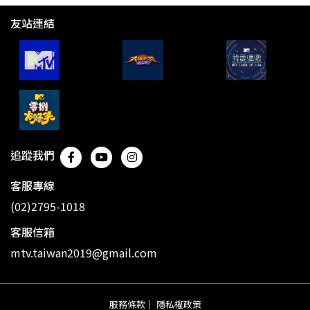
友站連結
追蹤我們
客服專線
(02)2795-1018
客服信箱
mtv.taiwan2019@gmail.com
服務條款
｜
隱私權政策