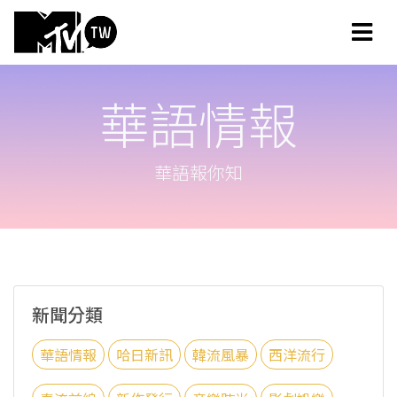
華語情報
華語報你知
新聞分類
華語情報
哈日新訊
韓流風暴
西洋流行