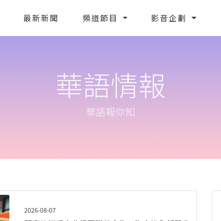
最新新聞
頻道節目
影音企劃
華語情報
華語報你知
2026-08-07