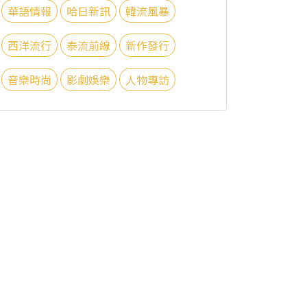
華語情報
哈日新訊
韓流風暴
西洋流行
泰流前線
新作發行
音樂時尚
影劇娛樂
人物專訪