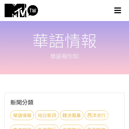
華語情報
華語報你知
新聞分類
華語情報
哈日新訊
韓流風暴
西洋流行