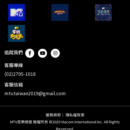
追蹤我們
客服專線
(02)2795-1018
客服信箱
mtv.taiwan2019@gmail.com
服務條款
｜
隱私權政策
MTV音樂頻道 版權所有 ©2020 Viacom International Inc. All Rights
Reserved.