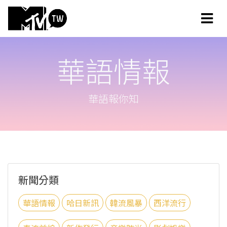
華語情報
華語報你知
新聞分類
華語情報
哈日新訊
韓流風暴
西洋流行