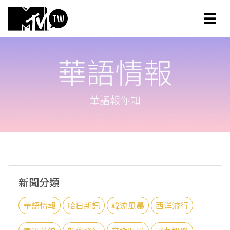
華語情報
華語報你知
新聞分類
華語情報
哈日新訊
韓流風暴
西洋流行