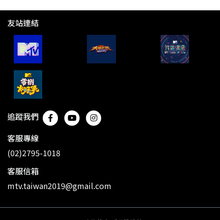
友站連結
追蹤我們
客服專線
(02)2795-1018
客服信箱
mtv.taiwan2019@gmail.com