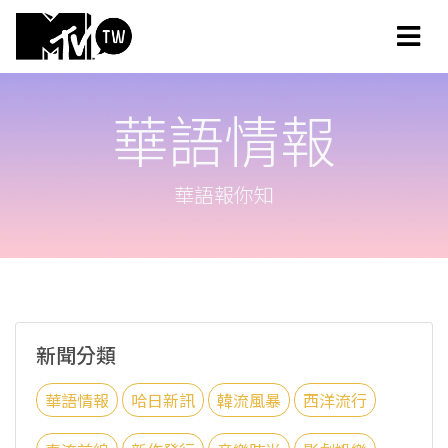
華語情報
華語報你知
新聞分類
華語情報
哈日新訊
韓流風暴
西洋流行