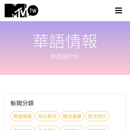
華語情報
華語報你知
新聞分類
華語情報
哈日新訊
韓流風暴
西洋流行