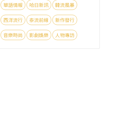
華語情報
哈日新訊
韓流風暴
西洋流行
泰流前線
新作發行
音樂時尚
影劇娛樂
人物專訪