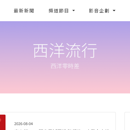
最新新聞
頻道節目
影音企劃
西洋流行
西洋零時差
2026-08-04