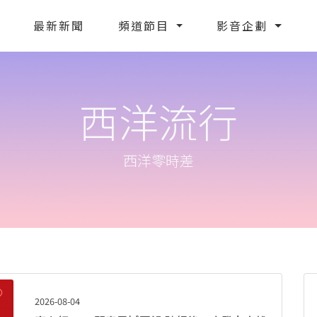
最新新聞
頻道節目
影音企劃
西洋流行
西洋零時差
2026-08-04