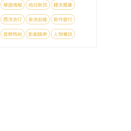
華語情報
哈日新訊
韓流風暴
西洋流行
泰流前線
新作發行
音樂時尚
影劇娛樂
人物專訪