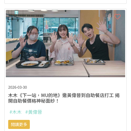
2026-03-30
木木《下一站，MU的地》邀黃偉晉到自助餐店打工 揭
開自助餐價格神秘面紗！
#木木
#黃偉晉
閱讀更多