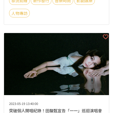
泰流前線
新作發行
音樂時尚
影劇娛樂
人物專訪
2023-05-19 13:40:00
突破個人開唱紀錄！田馥甄宣告「一一」巡迴演唱會