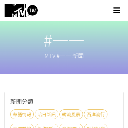
#一一
MTV #一一 新聞
新聞分類
華語情報
哈日新訊
韓流風暴
西洋流行