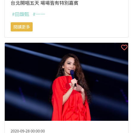
台北開唱五天 場場皆有特別嘉賓
#田馥甄
#一一
閱讀更多
2020-09-28 00:00:00