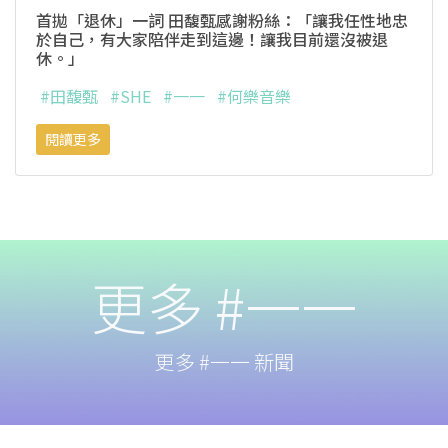
首拋「退休」一詞 田馥甄感謝粉絲：「讓我任性地忠
於自己，有大家陪伴走到這邊！讓我目前還沒被退
休。」
#田馥甄
#SHE
#一一
#何樂音樂
閱讀更多
更多 #一一
更多 #一一 新聞