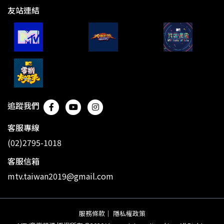
友站連結
追蹤我們
客服專線
(02)2795-1018
客服信箱
mtv.taiwan2019@gmail.com
服務條款
｜
隱私權政策