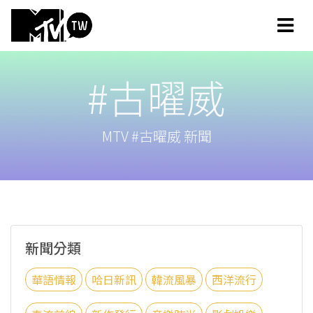
#古曜威
MTV #古曜威 新聞
新聞分類
華語情報
哈日新訊
韓流風暴
西洋流行