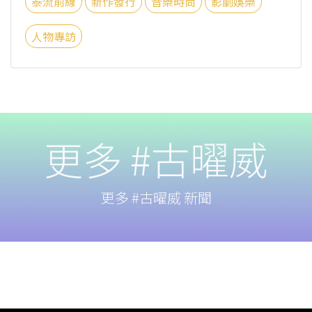
泰流前線
新作發行
音樂時尚
影劇娛樂
人物專訪
更多 #古曜威
更多 #古曜威 新聞