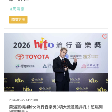
#周湯豪
閱讀更多
2026-05-25 14:20:00
周湯豪橫掃hito流行音樂獎3項大獎意義非凡！超燃開
場震撼萬人