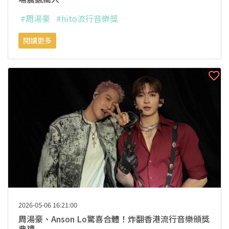
#周湯豪
#hito流行音樂獎
閱讀更多
2026-05-06 16:21:00
周湯豪、Anson Lo驚喜合體！炸翻香港流行音樂頒獎
典禮