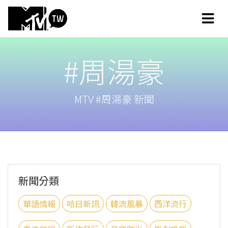
#周湯豪
MTV #周湯豪 新聞
新聞分類
華語情報
哈日新訊
韓流風暴
西洋流行