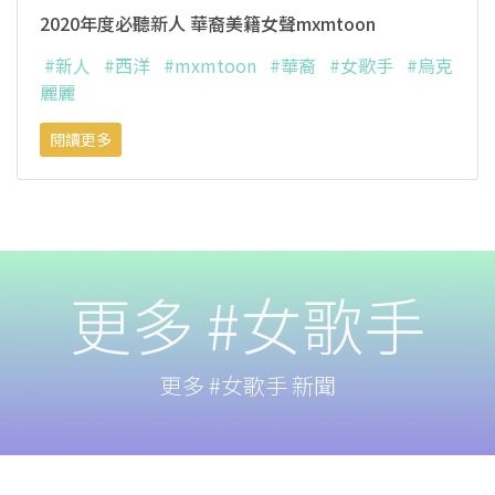
2020年度必聽新人 華裔美籍女聲mxmtoon
#新人
#西洋
#mxmtoon
#華裔
#女歌手
#烏克
麗麗
閱讀更多
更多 #女歌手
更多 #女歌手 新聞