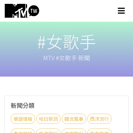
#女歌手
MTV #女歌手 新聞
新聞分類
華語情報
哈日新訊
韓流風暴
西洋流行