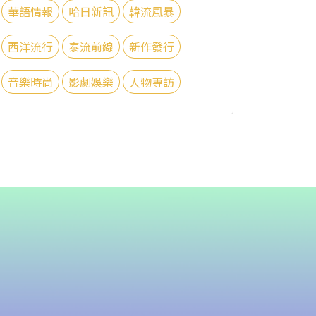
華語情報
哈日新訊
韓流風暴
西洋流行
泰流前線
新作發行
音樂時尚
影劇娛樂
人物專訪