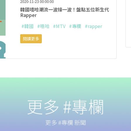
2020-11-23 00:00:00
韓國嘻哈潮流一波接一波！盤點五位新生代
Rapper
#韓國
#嘻哈
#MTV
#專欄
#rapper
閱讀更多
更多 #專欄
更多 #專欄 新聞