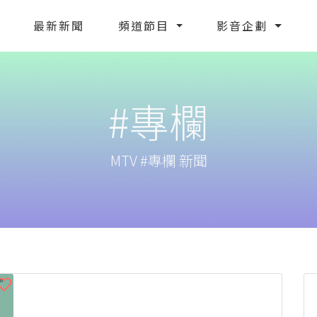
最新新聞
頻道節目
影音企劃
#專欄
MTV #專欄 新聞