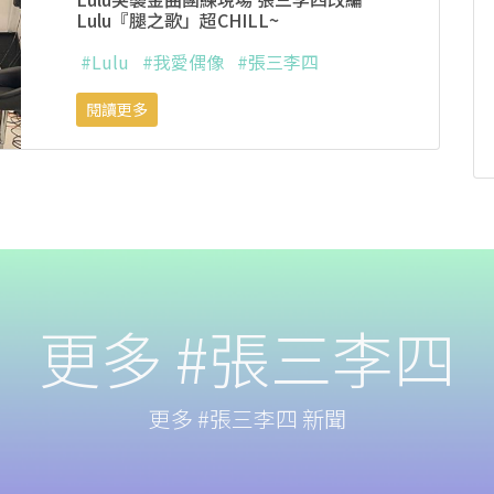
Lulu『腿之歌」超CHILL~
#Lulu
#我愛偶像
#張三李四
閱讀更多
更多 #張三李四
更多 #張三李四 新聞