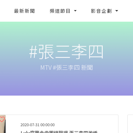
最新新聞
頻道節目
影音企劃
#張三李四
MTV #張三李四 新聞
2020-07-31 00:00:00
Lulu突襲金曲團練現場 張三李四改編