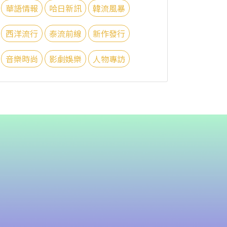
華語情報
哈日新訊
韓流風暴
西洋流行
泰流前線
新作發行
音樂時尚
影劇娛樂
人物專訪