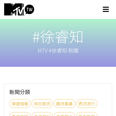
#徐睿知
MTV #徐睿知 新聞
新聞分類
華語情報
哈日新訊
韓流風暴
西洋流行