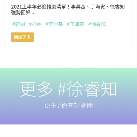
2021上半年必追韓劇清單！李昇基、丁海寅、徐睿知
強勢回歸 ...
#韓劇
#推薦
#李昇基
#丁海寅
#徐睿知
閱讀更多
更多 #徐睿知
更多 #徐睿知 新聞