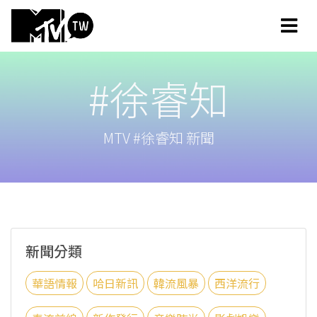
#徐睿知
MTV #徐睿知 新聞
新聞分類
華語情報
哈日新訊
韓流風暴
西洋流行