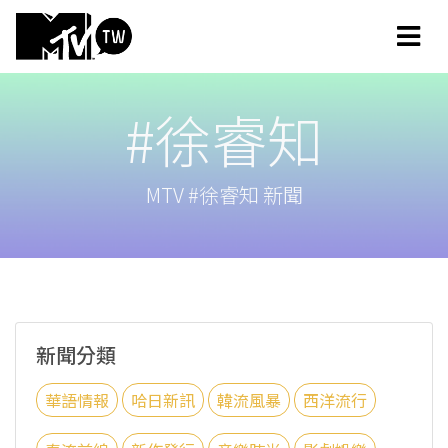
#徐睿知
MTV #徐睿知 新聞
新聞分類
華語情報
哈日新訊
韓流風暴
西洋流行