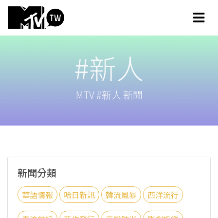
#新人
MTV #新人 新聞
新聞分類
華語情報
哈日新訊
韓流風暴
西洋流行