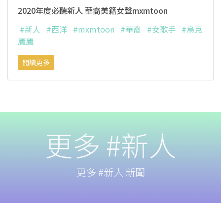
2020年度必聽新人 華裔美籍女聲mxmtoon
#新人
#西洋
#mxmtoon
#華裔
#女歌手
#烏克
麗麗
閱讀更多
更多 #新人
更多 #新人 新聞