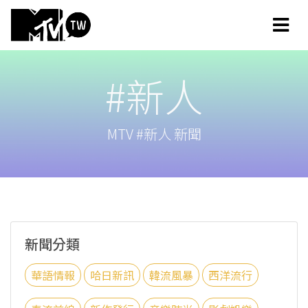
#新人
MTV #新人 新聞
新聞分類
華語情報
哈日新訊
韓流風暴
西洋流行