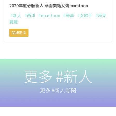
2020年度必聽新人 華裔美籍女聲mxmtoon
#新人
#西洋
#mxmtoon
#華裔
#女歌手
#烏克
麗麗
閱讀更多
更多 #新人
更多 #新人 新聞