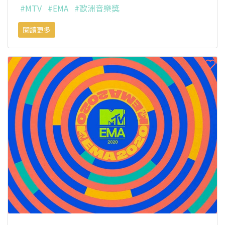
#MTV
#EMA
#歐洲音樂獎
閱讀更多