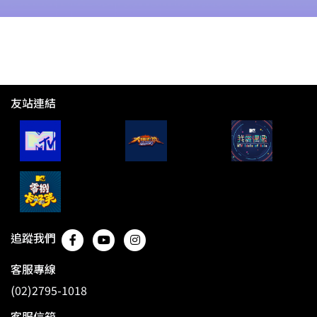
友站連結
追蹤我們
客服專線
(02)2795-1018
客服信箱