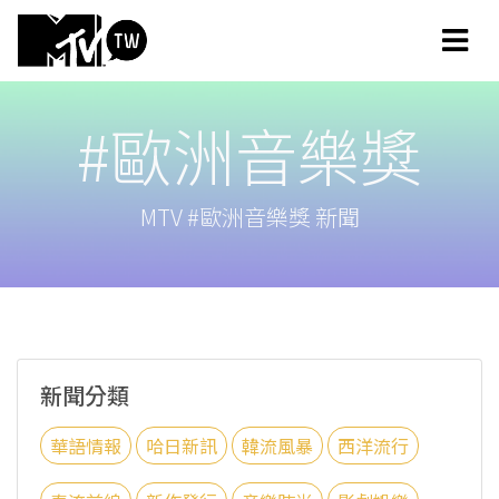
#歐洲音樂獎
MTV #歐洲音樂獎 新聞
新聞分類
華語情報
哈日新訊
韓流風暴
西洋流行