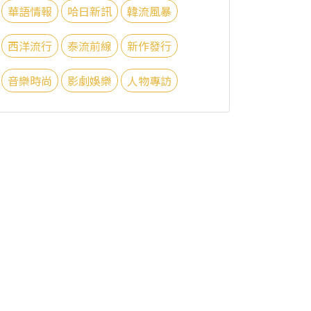
華語情報
哈日新訊
韓流風暴
西洋流行
泰流前線
新作發行
音樂時尚
影劇娛樂
人物專訪