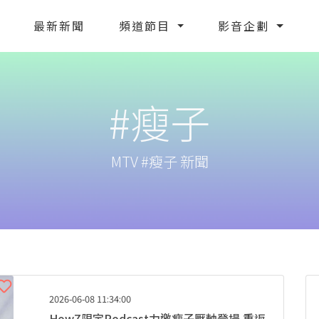
最新新聞
頻道節目
影音企劃
#瘦子
MTV #瘦子 新聞
2026-06-08 11:34:00
HowZ限定Podcast力邀瘦子壓軸登場 重返