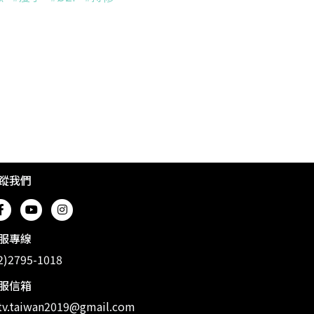
蹤我們
服專線
2)2795-1018
服信箱
v.taiwan2019@gmail.com