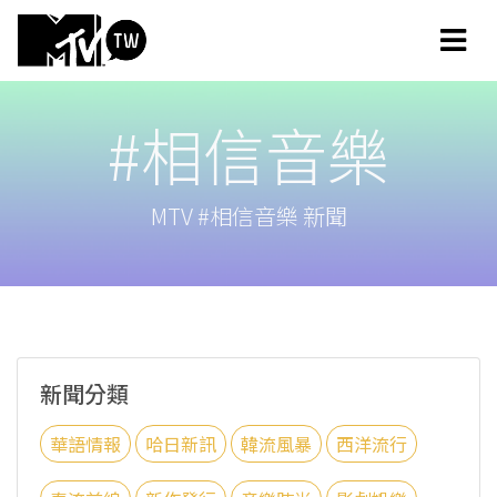
#相信音樂
MTV #相信音樂 新聞
新聞分類
華語情報
哈日新訊
韓流風暴
西洋流行