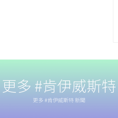
更多 #肯伊威斯特
更多 #肯伊威斯特 新聞