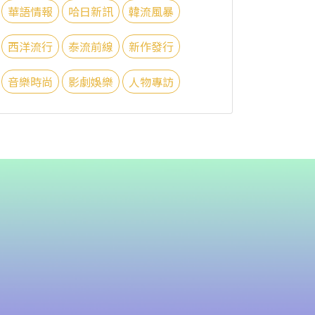
華語情報
哈日新訊
韓流風暴
西洋流行
泰流前線
新作發行
音樂時尚
影劇娛樂
人物專訪