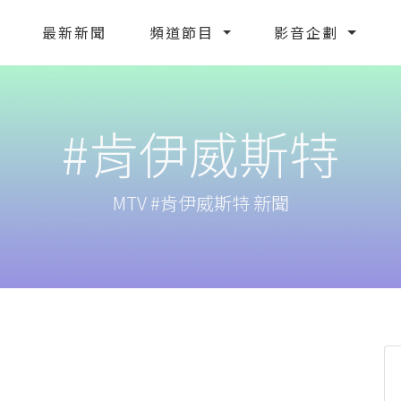
最新新聞
頻道節目
影音企劃
#肯伊威斯特
MTV #肯伊威斯特 新聞