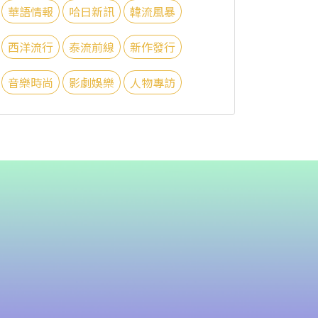
華語情報
哈日新訊
韓流風暴
西洋流行
泰流前線
新作發行
音樂時尚
影劇娛樂
人物專訪