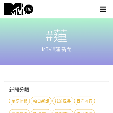
#蓮
MTV #蓮 新聞
新聞分類
華語情報
哈日新訊
韓流風暴
西洋流行