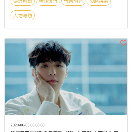
泰流前線
新作發行
音樂時尚
影劇娛樂
人物專訪
2020-06-03 00:00:00