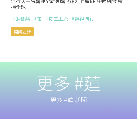
流行天王張藝興全新專輯《蓮》上篇EP 中西融合 橫
掃全球
#張藝興
#蓮
#寄生上流
#與神同行
閱讀更多
更多 #蓮
更多 #蓮 新聞