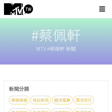
#蔡佩軒
MTV #蔡佩軒 新聞
新聞分類
華語情報
哈日新訊
韓流風暴
西洋流行