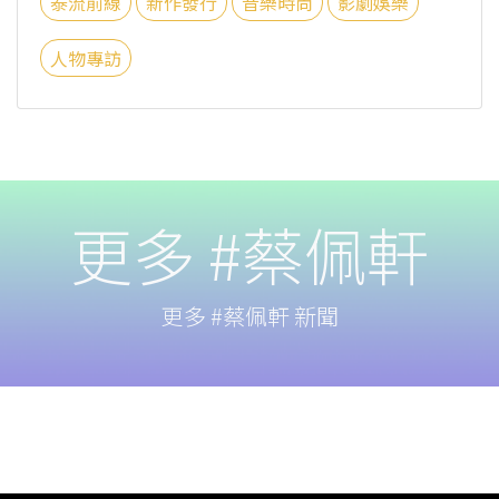
泰流前線
新作發行
音樂時尚
影劇娛樂
人物專訪
更多 #蔡佩軒
更多 #蔡佩軒 新聞