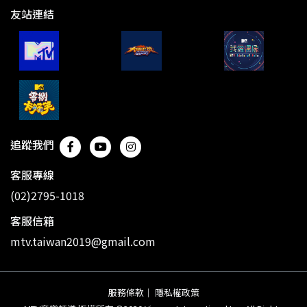
友站連結
追蹤我們
客服專線
(02)2795-1018
客服信箱
mtv.taiwan2019@gmail.com
服務條款
｜
隱私權政策