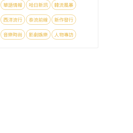
華語情報
哈日新訊
韓流風暴
西洋流行
泰流前線
新作發行
音樂時尚
影劇娛樂
人物專訪