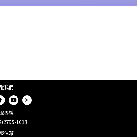
蹤我們
服專線
2)2795-1018
服信箱