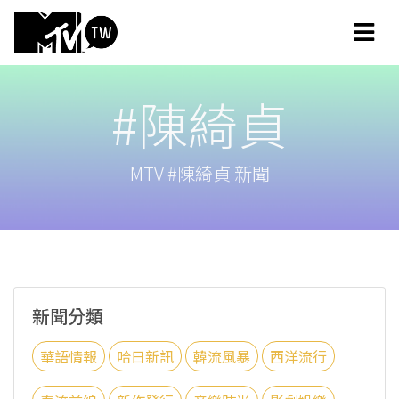
#陳綺貞
MTV #陳綺貞 新聞
新聞分類
華語情報
哈日新訊
韓流風暴
西洋流行