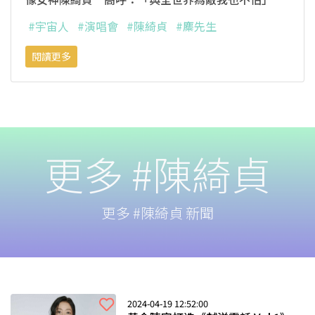
#宇宙人
#演唱會
#陳綺貞
#麋先生
閱讀更多
更多 #陳綺貞
更多 #陳綺貞 新聞
2024-04-19 12:52:00