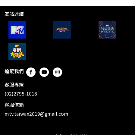
友站連結
追蹤我們
客服專線
(02)2795-1018
客服信箱
mtv.taiwan2019@gmail.com