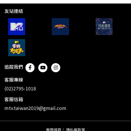
友站連結
追蹤我們
客服專線
(02)2795-1018
客服信箱
mtv.taiwan2019@gmail.com
服務條款
｜
隱私權政策