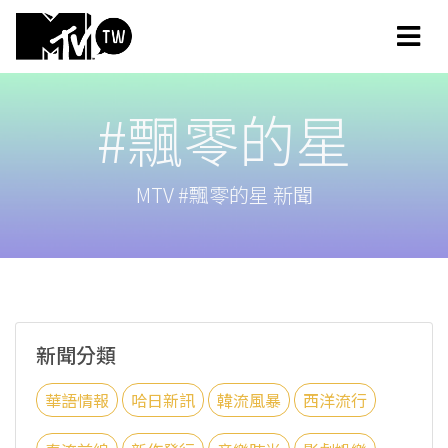
#飄零的星
MTV #飄零的星 新聞
新聞分類
華語情報
哈日新訊
韓流風暴
西洋流行