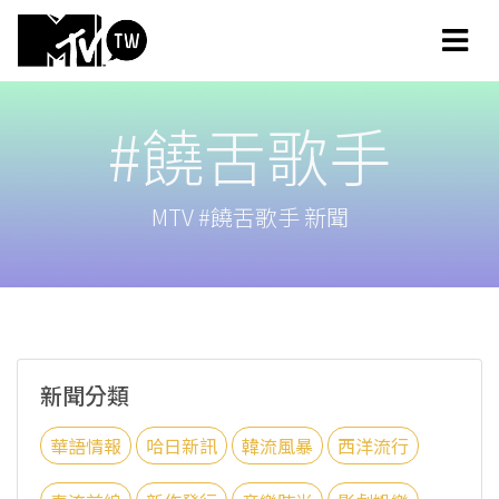
#饒舌歌手
MTV #饒舌歌手 新聞
新聞分類
華語情報
哈日新訊
韓流風暴
西洋流行