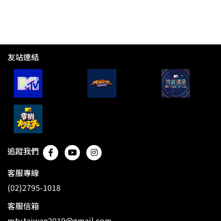
友站連結
追蹤我們
客服專線
(02)2795-1018
客服信箱
mtv.taiwan2019@gmail.com