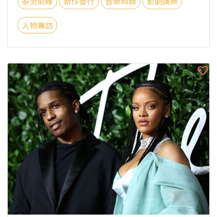
泰流前線
新作發行
音樂時尚
影劇娛樂
人物專訪