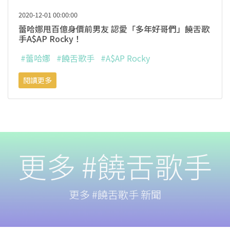
2020-12-01 00:00:00
蕾哈娜甩百億身價前男友 認愛「多年好哥們」饒舌歌
手A$AP Rocky！
#蕾哈娜
#饒舌歌手
#A$AP Rocky
閱讀更多
更多 #饒舌歌手
更多 #饒舌歌手 新聞