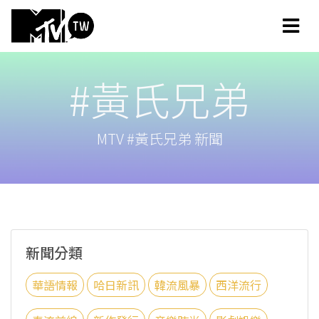
#黃氏兄弟
MTV #黃氏兄弟 新聞
新聞分類
華語情報
哈日新訊
韓流風暴
西洋流行