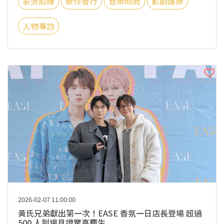
泰流前線
新作發行
音樂時尚
影劇娛樂
人物專訪
2026-02-07 11:00:00
黃氏兄弟獻出第一次！EASE 香氛一日店長登場 超過
500 人到場見證驚喜慶生