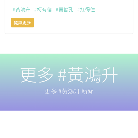
#黃鴻升
#柯有倫
#竇智孔
#扛得住
閱讀更多
更多 #黃鴻升
更多 #黃鴻升 新聞