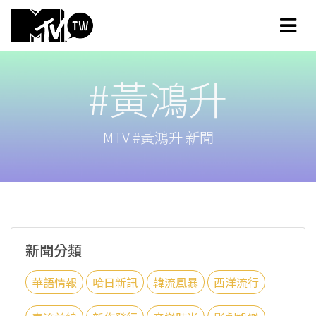
#黃鴻升
MTV #黃鴻升 新聞
新聞分類
華語情報
哈日新訊
韓流風暴
西洋流行