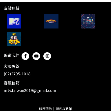
友站連結
追蹤我們
客服專線
(02)2795-1018
客服信箱
mtv.taiwan2019@gmail.com
服務條款
｜
隱私權政策