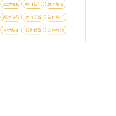
華語情報
哈日新訊
韓流風暴
西洋流行
泰流前線
新作發行
音樂時尚
影劇娛樂
人物專訪