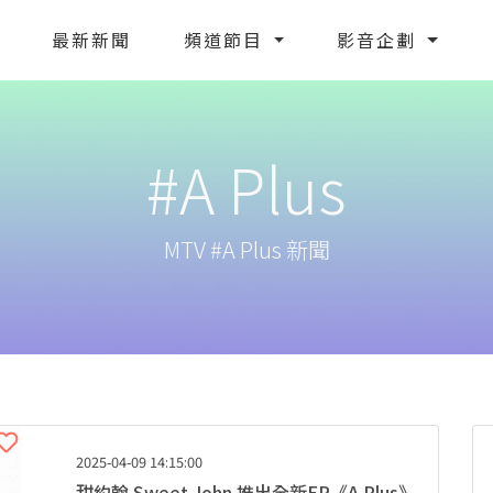
最新新聞
頻道節目
影音企劃
#A Plus
MTV #A Plus 新聞
2025-04-09 14:15:00
甜約翰 Sweet John 推出全新EP《A Plus》