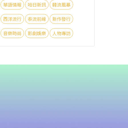
華語情報
哈日新訊
韓流風暴
西洋流行
泰流前線
新作發行
音樂時尚
影劇娛樂
人物專訪