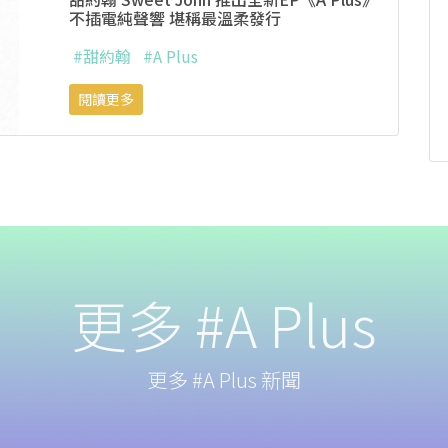
不插電純聲響 堪稱最溫柔發行
#甜約翰
#A Plus
閱讀更多
更多 #A Plus
更多 #A Plus 新聞