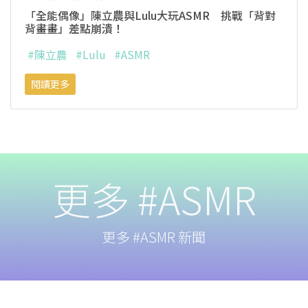
「全能偶像」陳立農與Lulu大玩ASMR 挑戰「背對
背畫畫」差點崩潰！
#陳立農
#Lulu
#ASMR
閱讀更多
更多 #ASMR
更多 #ASMR 新聞