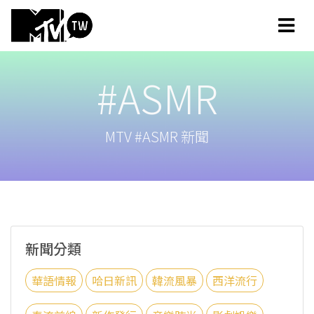
#ASMR
MTV #ASMR 新聞
新聞分類
華語情報
哈日新訊
韓流風暴
西洋流行