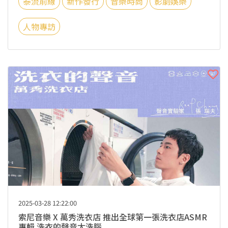
泰流前線
新作發行
音樂時尚
影劇娛樂
人物專訪
2025-03-28 12:22:00
索尼音樂 X 萬秀洗衣店 推出全球第一張洗衣店ASMR
專輯 洗衣的聲音太洗腦