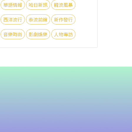
華語情報
哈日新訊
韓流風暴
西洋流行
泰流前線
新作發行
音樂時尚
影劇娛樂
人物專訪
n