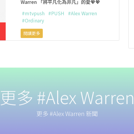
Warren 「將平凡化為非凡」的愛💖💖
#mtvpush
#PUSH
#Alex Warren
#Ordinary
閱讀更多
更多 #Alex Warre
更多 #Alex Warren 新聞