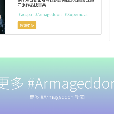
四張作品破百萬
#aespa
#Armageddon
#Supernova
閱讀更多
更多 #Armageddo
更多 #Armageddon 新聞