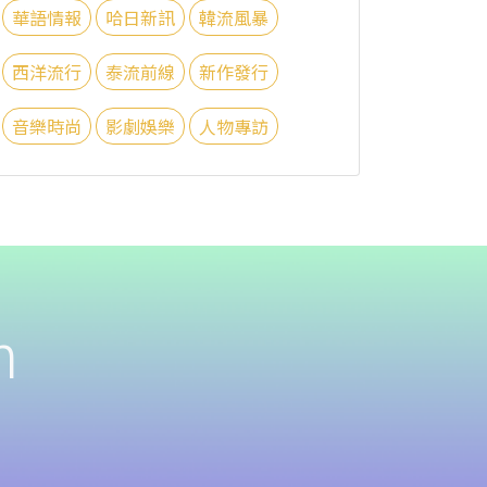
華語情報
哈日新訊
韓流風暴
西洋流行
泰流前線
新作發行
音樂時尚
影劇娛樂
人物專訪
n