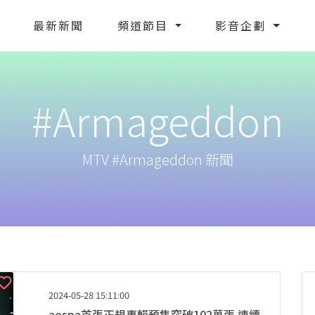
最新新聞
頻道節目
影音企劃
#Armageddon
MTV #Armageddon 新聞
2024-05-28 15:11:00
aespa首張正規專輯預售突破102萬張 連續