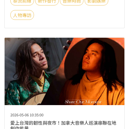
泰流前線
新作發行
音樂時尚
影劇娛樂
人物專訪
2026-05-06 10:35:00
愛上台灣的韌性與夜市！加拿大音樂人巡演串聯在地
創作能量