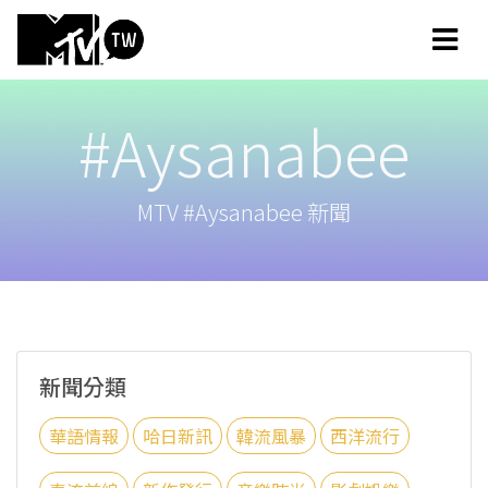
#Aysanabee
MTV #Aysanabee 新聞
新聞分類
華語情報
哈日新訊
韓流風暴
西洋流行