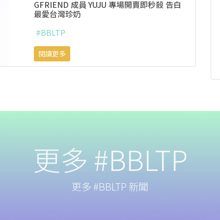
GFRIEND 成員 YUJU 專場開賣即秒殺 告白
最愛台灣珍奶
#BBLTP
閱讀更多
更多 #BBLTP
更多 #BBLTP 新聞