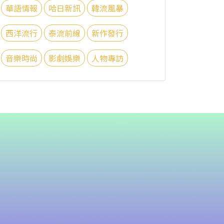
華語情報
哈日新訊
韓流風暴
西洋流行
泰流前線
新作發行
音樂時尚
影劇娛樂
人物專訪