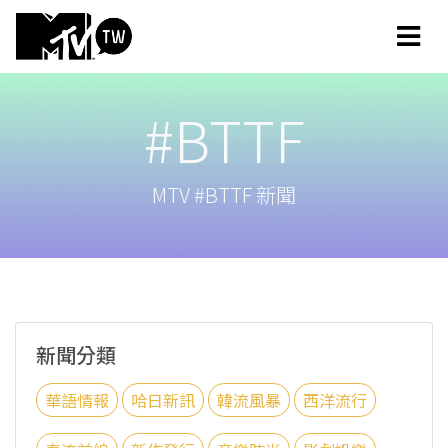
#BTTF
MTV #BTTF 新聞
新聞分類
華語情報
哈日新訊
韓流風暴
西洋流行