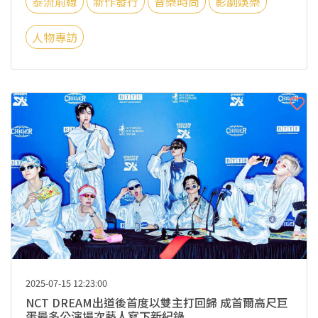
泰流前線
新作發行
音樂時尚
影劇娛樂
人物專訪
2025-07-15 12:23:00
NCT DREAM出道後首度以雙主打回歸 成首爾高尺巨
蛋最多公演場次藝人寫下新紀錄