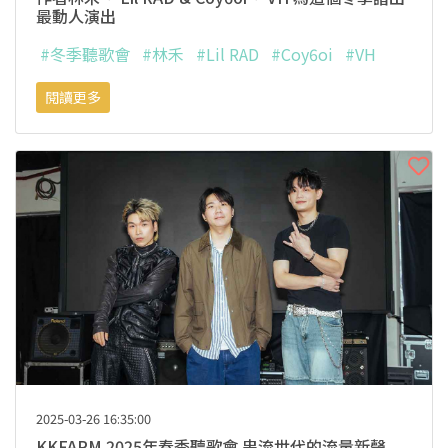
最動人演出
#冬季聽歌會
#林禾
#Lil RAD
#Coy6oi
#VH
閱讀更多
2025-03-26 16:35:00
KKFARM 2025年春季聽歌會 串流世代的流量新聲