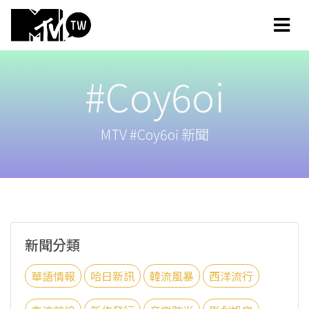
#Coy6oi
MTV #Coy6oi 新聞
新聞分類
華語情報
哈日新訊
韓流風暴
西洋流行