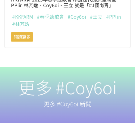
PPlin 林芃逸、Coy6oi、王立 就是「#J個尚青」
#KKFARM
#春季聽歌會
#Coy6oi
#王立
#PPlin
#林芃逸
閱讀更多
更多 #Coy6oi
更多 #Coy6oi 新聞