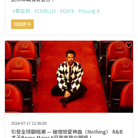
#鄭容和
#CNBLUE
#DAY6
#Young K
閱讀更多
2024-07-17 12:36:00
引發全球翻唱潮 — 破億戀愛神曲〈Nothing〉 R&B
才子Bruno Major 9月首度登台開唱！