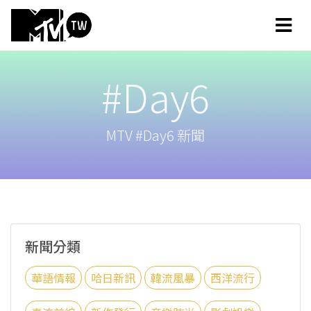
#Day6
MTV #Day6 新聞
新聞分類
華語情報
哈日新訊
韓流風暴
西洋流行