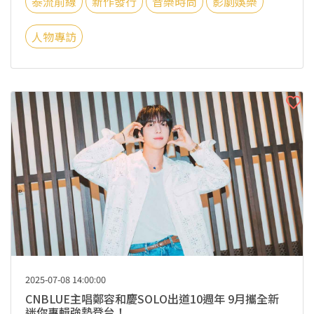
泰流前線
新作發行
音樂時尚
影劇娛樂
人物專訪
2025-07-08 14:00:00
CNBLUE主唱鄭容和慶SOLO出道10週年 9月攜全新
迷你專輯強勢登台！