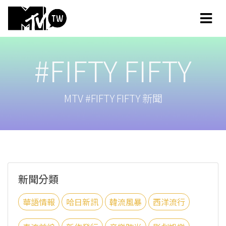
#FIFTY FIFTY
MTV #FIFTY FIFTY 新聞
新聞分類
華語情報
哈日新訊
韓流風暴
西洋流行