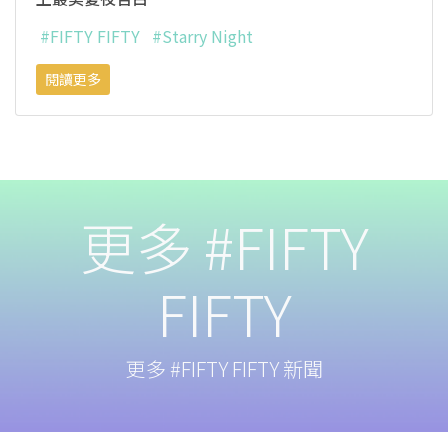
#FIFTY FIFTY
#Starry Night
閱讀更多
更多 #FIFTY
FIFTY
更多 #FIFTY FIFTY 新聞